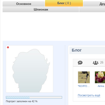
Блог
( 0 )
Основное
Др
Шпионаж
Блог
26
*КОЛГОТКИ и БЕЛЬЕ*
Airina
Посмотреть ещё
Портрет заполнен на 42 %